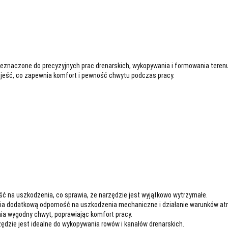
znaczone do precyzyjnych prac drenarskich, wykopywania i formowania terenu.
kojeść, co zapewnia komfort i pewność chwytu podczas pracy.
ość na uszkodzenia, co sprawia, że narzędzie jest wyjątkowo wytrzymałe.
wnia dodatkową odporność na uszkodzenia mechaniczne i działanie warunków a
nia wygodny chwyt, poprawiając komfort pracy.
zędzie jest idealne do wykopywania rowów i kanałów drenarskich.