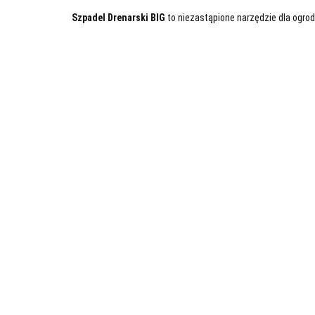
Szpadel Drenarski BIG
to niezastąpione narzędzie dla ogrod