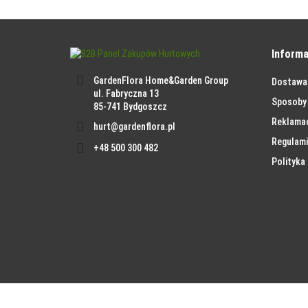
Informa
GardenFlora Home&Garden Group
Dostawa
ul. Fabryczna 13
Sposoby 
85-741 Bydgoszcz
Reklama
hurt@gardenflora.pl
Regulami
+48 500 300 482
Polityka