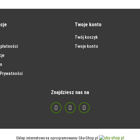
cje
Twoje konto
Twój koszyk
płatności
Twoje konto
cje
n
 Prywatności
Znajdziesz nas na
Sklep internetowy na oprogramowaniu Sky-Shop.pl