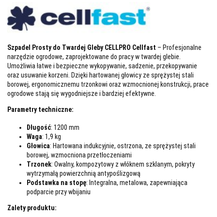
Szpadel Prosty do Twardej Gleby CELLPRO Cellfast
– Profesjonalne
narzędzie ogrodowe, zaprojektowane do pracy w twardej glebie.
Umożliwia łatwe i bezpieczne wykopywanie, sadzenie, przekopywanie
oraz usuwanie korzeni. Dzięki hartowanej głowicy ze sprężystej stali
borowej, ergonomicznemu trzonkowi oraz wzmocnionej konstrukcji, prace
ogrodowe stają się wygodniejsze i bardziej efektywne.
Parametry techniczne:
Długość
: 1200 mm
Waga
: 1,9 kg
Głowica
: Hartowana indukcyjnie, ostrzona, ze sprężystej stali
borowej, wzmocniona przetłoczeniami
Trzonek
: Owalny, kompozytowy z włóknem szklanym, pokryty
wytrzymałą powierzchnią antypoślizgową
Podstawka na stopę
: Integralna, metalowa, zapewniająca
podparcie przy wbijaniu
Zalety produktu: