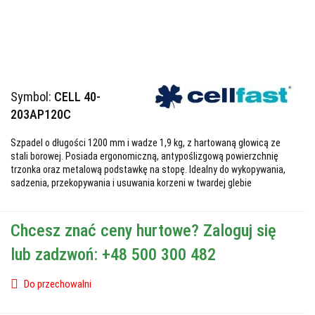
Symbol:
CELL 40-
203AP120C
Szpadel o długości 1200 mm i wadze 1,9 kg, z hartowaną głowicą ze
stali borowej. Posiada ergonomiczną, antypoślizgową powierzchnię
trzonka oraz metalową podstawkę na stopę. Idealny do wykopywania,
sadzenia, przekopywania i usuwania korzeni w twardej glebie
Chcesz znać ceny hurtowe? Zaloguj się
lub zadzwoń: +48 500 300 482
Do przechowalni