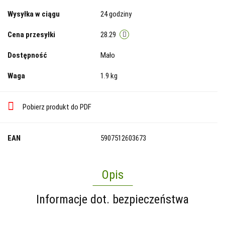
Wysyłka w ciągu
24 godziny
Cena przesyłki
28.29
Dostępność
Mało
Waga
1.9 kg
Pobierz produkt do PDF
EAN
5907512603673
Opis
Informacje dot. bezpieczeństwa