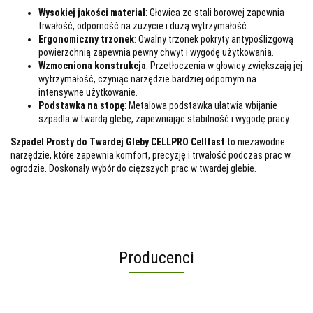
Wysokiej jakości materiał
: Głowica ze stali borowej zapewnia
trwałość, odporność na zużycie i dużą wytrzymałość.
Ergonomiczny trzonek
: Owalny trzonek pokryty antypoślizgową
powierzchnią zapewnia pewny chwyt i wygodę użytkowania.
Wzmocniona konstrukcja
: Przetłoczenia w głowicy zwiększają jej
wytrzymałość, czyniąc narzędzie bardziej odpornym na
intensywne użytkowanie.
Podstawka na stopę
: Metalowa podstawka ułatwia wbijanie
szpadla w twardą glebę, zapewniając stabilność i wygodę pracy.
Szpadel Prosty do Twardej Gleby CELLPRO Cellfast
to niezawodne
narzędzie, które zapewnia komfort, precyzję i trwałość podczas prac w
ogrodzie. Doskonały wybór do cięższych prac w twardej glebie.
Producenci