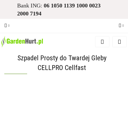
Bank ING:
06 1050 1139 1000 0023
2000 7194
Zaloguj się
Zarejestruj się
Szpadel Prosty do Twardej Gleby
Dodaj zgłoszenie
CELLPRO Cellfast
Zgody cookies