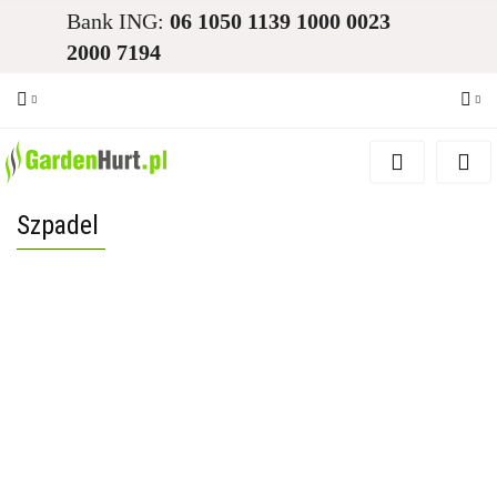
Bank ING:
06 1050 1139 1000 0023
2000 7194
Zaloguj się
Zarejestruj się
Szpadel
Dodaj zgłoszenie
Zgody cookies