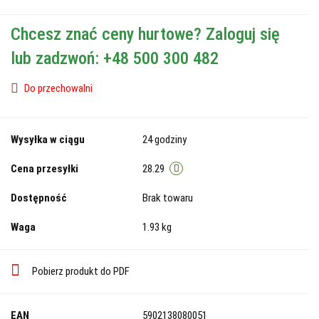
Chcesz znać ceny hurtowe? Zaloguj się
lub zadzwoń: +48 500 300 482
Do przechowalni
Wysyłka w ciągu
24 godziny
Cena przesyłki
28.29
Dostępność
Brak towaru
Waga
1.93 kg
Pobierz produkt do PDF
EAN
5902138080051