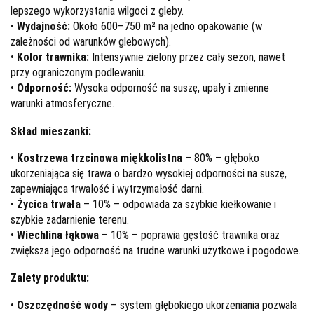
lepszego wykorzystania wilgoci z gleby.
•
Wydajność:
Około 600–750 m² na jedno opakowanie (w
zależności od warunków glebowych).
•
Kolor trawnika:
Intensywnie zielony przez cały sezon, nawet
przy ograniczonym podlewaniu.
•
Odporność:
Wysoka odporność na suszę, upały i zmienne
warunki atmosferyczne.
Skład mieszanki:
•
Kostrzewa trzcinowa miękkolistna
– 80% – głęboko
ukorzeniająca się trawa o bardzo wysokiej odporności na suszę,
zapewniająca trwałość i wytrzymałość darni.
•
Życica trwała
– 10% – odpowiada za szybkie kiełkowanie i
szybkie zadarnienie terenu.
•
Wiechlina łąkowa
– 10% – poprawia gęstość trawnika oraz
zwiększa jego odporność na trudne warunki użytkowe i pogodowe.
Zalety produktu:
•
Oszczędność wody
– system głębokiego ukorzeniania pozwala