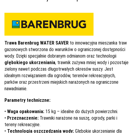
Trawa
Barenbrug WATER SAVER
to innowacyjna mieszanka traw
gazonowych stworzona do warunków o ograniczonej dostępności
wody. Dzięki specjalnie dobranym odmianom oraz technologii
głębokiego ukorzeniania
, trawnik zużywa mniej wody i pozostaje
zielony nawet podczas długotrwałych okresów suszy. Jest
idealnym rozwiązaniem dla ogrodów, terenów rekreacyjnych,
parków oraz przestrzeni miejskich narażonych na ograniczone
nawadnianie.
Parametry techniczne:
•
Waga opakowania:
15 kg – idealne do dużych powierzchni.
•
Przeznaczenie:
Trawniki narażone na suszę, ogrody, parki i
tereny rekreacyjne.
•
Technologia oszczędzania wody:
Głębokie ukorzenianie dla