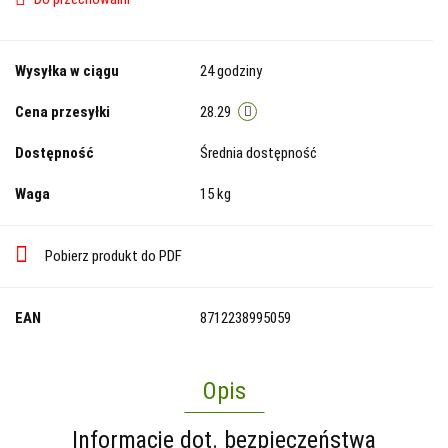
Wysyłka w ciągu
24 godziny
Cena przesyłki
28.29
Dostępność
Średnia dostępność
Waga
15 kg
Pobierz produkt do PDF
EAN
8712238995059
Opis
Informacje dot. bezpieczeństwa