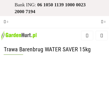
Bank ING:
06 1050 1139 1000 0023
2000 7194
Zaloguj się
Zarejestruj się
Trawa Barenbrug WATER SAVER 15kg
Dodaj zgłoszenie
Zgody cookies