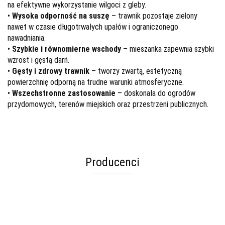
na efektywne wykorzystanie wilgoci z gleby.
•
Wysoka odporność na suszę
– trawnik pozostaje zielony
nawet w czasie długotrwałych upałów i ograniczonego
nawadniania.
•
Szybkie i równomierne wschody
– mieszanka zapewnia szybki
wzrost i gęstą darń.
•
Gęsty i zdrowy trawnik
– tworzy zwartą, estetyczną
powierzchnię odporną na trudne warunki atmosferyczne.
•
Wszechstronne zastosowanie
– doskonała do ogrodów
przydomowych, terenów miejskich oraz przestrzeni publicznych.
Producenci