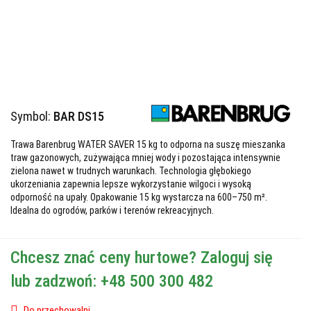
Symbol:
BAR DS15
Trawa Barenbrug WATER SAVER 15 kg to odporna na suszę mieszanka
traw gazonowych, zużywająca mniej wody i pozostająca intensywnie
zielona nawet w trudnych warunkach. Technologia głębokiego
ukorzeniania zapewnia lepsze wykorzystanie wilgoci i wysoką
odporność na upały. Opakowanie 15 kg wystarcza na 600–750 m².
Idealna do ogrodów, parków i terenów rekreacyjnych.
Chcesz znać ceny hurtowe? Zaloguj się
lub zadzwoń: +48 500 300 482
Do przechowalni