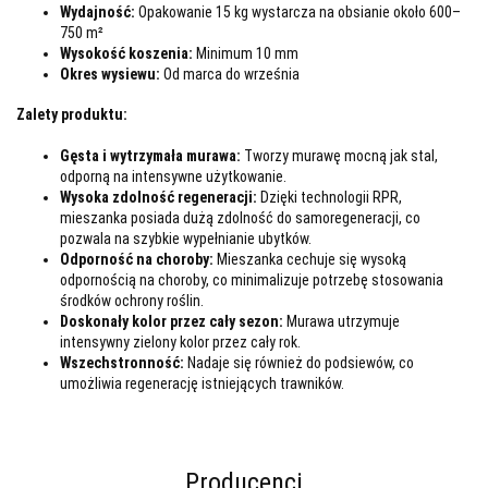
Wydajność:
Opakowanie 15 kg wystarcza na obsianie około 600–
750 m²
Wysokość koszenia:
Minimum 10 mm
Okres wysiewu:
Od marca do września
Zalety produktu:
Gęsta i wytrzymała murawa:
Tworzy murawę mocną jak stal,
odporną na intensywne użytkowanie.
Wysoka zdolność regeneracji:
Dzięki technologii RPR,
mieszanka posiada dużą zdolność do samoregeneracji, co
pozwala na szybkie wypełnianie ubytków.
Odporność na choroby:
Mieszanka cechuje się wysoką
odpornością na choroby, co minimalizuje potrzebę stosowania
środków ochrony roślin.
Doskonały kolor przez cały sezon:
Murawa utrzymuje
intensywny zielony kolor przez cały rok.
Wszechstronność:
Nadaje się również do podsiewów, co
umożliwia regenerację istniejących trawników.
Producenci