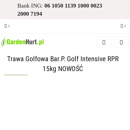
Bank ING:
06 1050 1139 1000 0023
2000 7194
Zaloguj się
Zarejestruj się
Trawa Golfowa Bar.P. Golf Intensive RPR
Dodaj zgłoszenie
15kg NOWOŚĆ
Zgody cookies