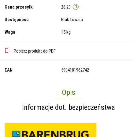
Cena przesyłki
28.29
Dostępność
Brak towaru
Waga
15 kg
Pobierz produkt do PDF
EAN
5904181962742
Opis
Informacje dot. bezpieczeństwa