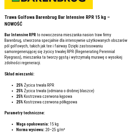
Trawa Golfowa Barenbrug Bar Intensive RPR 15 kg –
NOWOŚĆ
Bar Intensive RPR
to nowoczesna mieszanka nasion traw firmy
Barenbrug, stworzona specjalnie dla intensywnie użytkowanych obszarów
pól golfowych, takich jak tee i fairway. Dzięki zastosowaniu
samoregenerującej się życicy trwałej RPR (Regenerating Perennial
Ryegrass), mieszanka ta tworzy gęstą i wytrzymałą murawę o wysokiej
zdolności regeneracji.
Skład mieszanki:
25%
Życica trwała RPR
25%
Życica trwała (odmiana o drobnej blaszce)
25%
Kostrzewa czerwona kępowa
25%
Kostrzewa czerwona półkępowa
Parametry techniczne:
Waga opakowania:
15 kg
Norma wysiewu:
20–25 g/m²