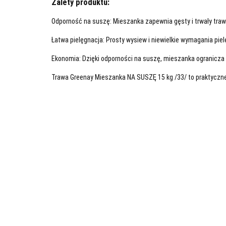
Zalety produktu:
Odporność na suszę: Mieszanka zapewnia gęsty i trwały tra
Łatwa pielęgnacja: Prosty wysiew i niewielkie wymagania pie
Ekonomia: Dzięki odporności na suszę, mieszanka ogranicza 
Trawa Greenay Mieszanka NA SUSZĘ 15 kg /33/ to praktyczne