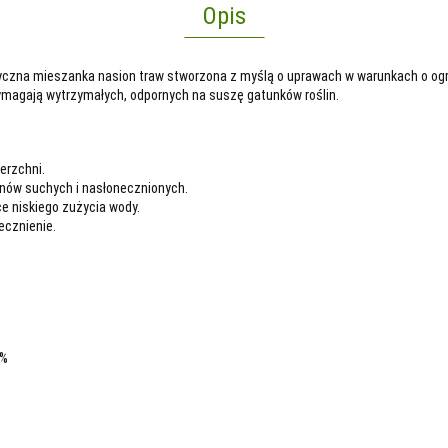
Opis
tyczna mieszanka nasion traw stworzona z myślą o uprawach w warunkach o og
wymagają wytrzymałych, odpornych na suszę gatunków roślin.
erzchni.
nów suchych i nasłonecznionych.
e niskiego zużycia wody.
ecznienie.
5%