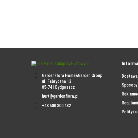
Informa
GardenFlora Home&Garden Group
Dostawa
ul. Fabryczna 13
Sposoby 
85-741 Bydgoszcz
Reklama
hurt@gardenflora.pl
Regulami
+48 500 300 482
Polityka