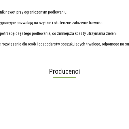
wnik nawet przy ograniczonym podlewaniu.
lęgnacyjne pozwalają na szybkie i skuteczne założenie trawnika.
potrzebę częstego podlewania, co zmniejsza koszty utrzymania zieleni.
 rozwiązanie dla osób i gospodarstw poszukujących trwałego, odpornego na su
Producenci