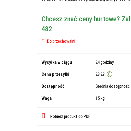
Chcesz znać ceny hurtowe? Zal
482
Do przechowalni
Wysyłka w ciągu
24 godziny
Cena przesyłki
28.29
Dostępność
Średnia dostępność
Waga
15 kg
Pobierz produkt do PDF