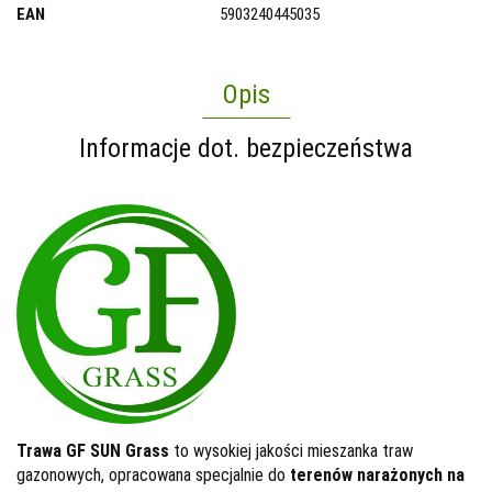
EAN
5903240445035
Opis
Informacje dot. bezpieczeństwa
Trawa
GF SUN Grass
to wysokiej jakości mieszanka traw
gazonowych, opracowana specjalnie do
terenów narażonych na