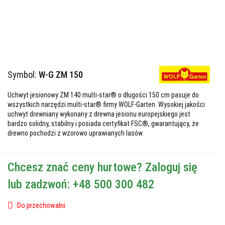
Symbol:
W-G ZM 150
Uchwyt jesionowy ZM 140 multi-star® o długości 150 cm pasuje do
wszystkich narzędzi multi-star® firmy WOLF-Garten. Wysokiej jakości
uchwyt drewniany wykonany z drewna jesionu europejskiego jest
bardzo solidny, stabilny i posiada certyfikat FSC®, gwarantujący, że
drewno pochodzi z wzorowo uprawianych lasów.
Chcesz znać ceny hurtowe? Zaloguj się
lub zadzwoń: +48 500 300 482
Do przechowalni