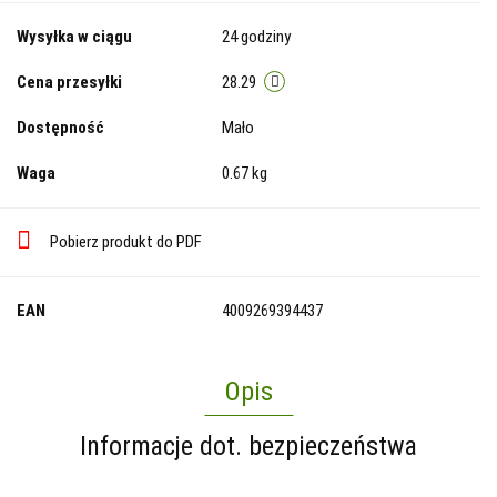
Wysyłka w ciągu
24 godziny
Cena przesyłki
28.29
Dostępność
Mało
Waga
0.67 kg
Pobierz produkt do PDF
EAN
4009269394437
Opis
Informacje dot. bezpieczeństwa