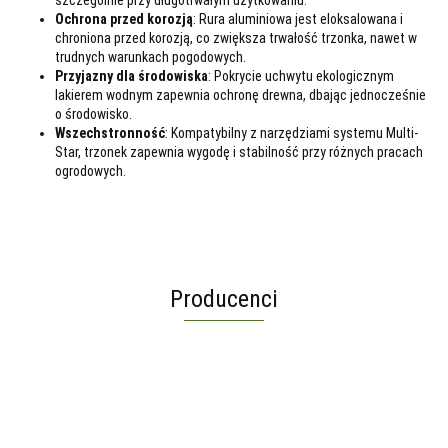
Ochrona przed korozją
: Rura aluminiowa jest eloksalowana i
chroniona przed korozją, co zwiększa trwałość trzonka, nawet w
trudnych warunkach pogodowych.
Przyjazny dla środowiska
: Pokrycie uchwytu ekologicznym
lakierem wodnym zapewnia ochronę drewna, dbając jednocześnie
o środowisko.
Wszechstronność
: Kompatybilny z narzędziami systemu Multi-
Star, trzonek zapewnia wygodę i stabilność przy różnych pracach
ogrodowych.
Producenci