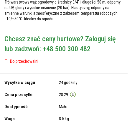
Trójwarstwowy wąż ogrodowy o średnicy 3/4" i długości 50 m, odporny
na UV, glony i wysokie ciśnienie (20 bar). Elastyczny, odporny na
zmienne warunki atmosferyczne z zakresem temperatur roboczych
−10/+50°C. Idealny do ogrodu
Chcesz znać ceny hurtowe? Zaloguj się
lub zadzwoń: +48 500 300 482
Do przechowalni
Wysyłka w ciągu
24 godziny
Cena przesyłki
28.29
Dostępność
Mało
Waga
8.5 kg