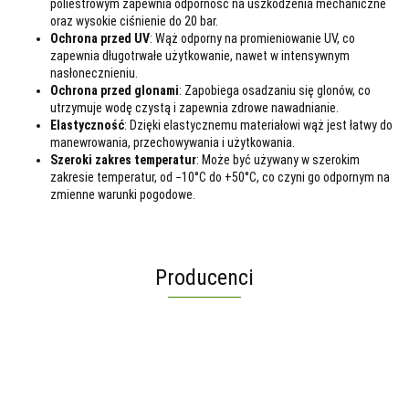
poliestrowym zapewnia odporność na uszkodzenia mechaniczne
oraz wysokie ciśnienie do 20 bar.
Ochrona przed UV
: Wąż odporny na promieniowanie UV, co
zapewnia długotrwałe użytkowanie, nawet w intensywnym
nasłonecznieniu.
Ochrona przed glonami
: Zapobiega osadzaniu się glonów, co
utrzymuje wodę czystą i zapewnia zdrowe nawadnianie.
Elastyczność
: Dzięki elastycznemu materiałowi wąż jest łatwy do
manewrowania, przechowywania i użytkowania.
Szeroki zakres temperatur
: Może być używany w szerokim
zakresie temperatur, od −10°C do +50°C, co czyni go odpornym na
zmienne warunki pogodowe.
Producenci