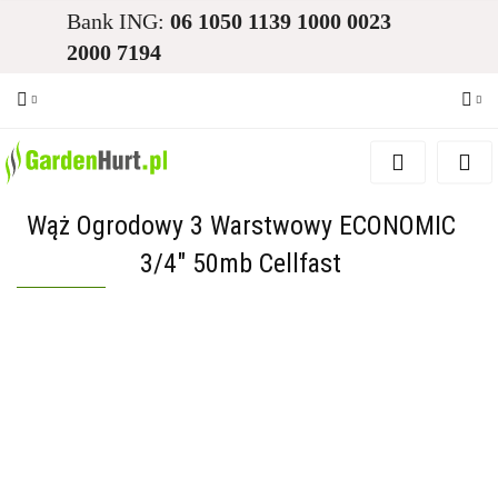
Bank ING:
06 1050 1139 1000 0023
2000 7194
Zaloguj się
Zarejestruj się
Wąż Ogrodowy 3 Warstwowy ECONOMIC
Dodaj zgłoszenie
3/4" 50mb Cellfast
Zgody cookies