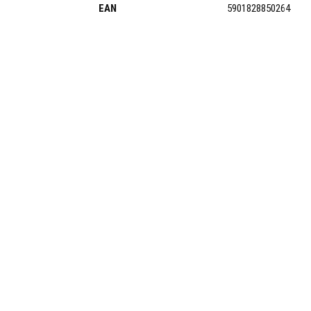
EAN
5901828850264