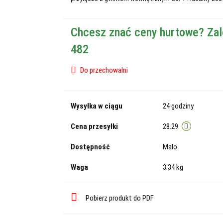
Chcesz znać ceny hurtowe? Zal
482
Do przechowalni
Wysyłka w ciągu
24 godziny
Cena przesyłki
28.29
Dostępność
Mało
Waga
3.34 kg
Pobierz produkt do PDF