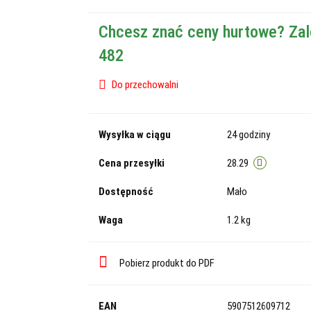
Chcesz znać ceny hurtowe? Zal
482
Do przechowalni
Wysyłka w ciągu
24 godziny
Cena przesyłki
28.29
Dostępność
Mało
Waga
1.2 kg
Pobierz produkt do PDF
EAN
5907512609712