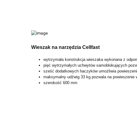
Wieszak na narzędzia Cellfast
wytrzymała konstrukcja wieszaka wykonana z odpor
pięć wytrzymałych uchwytów samoblokujących pozwa
sześć dodatkowych haczyków umożliwia powieszenie
maksymalny udźwig 33 kg pozwala na powieszenie w
szerokość 600 mm