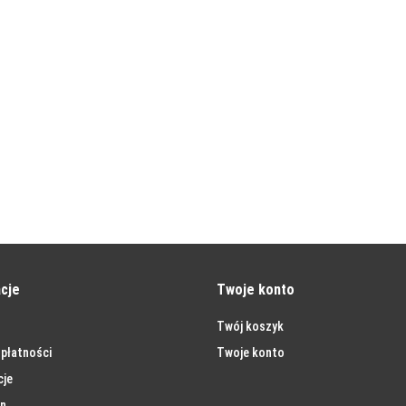
cje
Twoje konto
Twój koszyk
płatności
Twoje konto
cje
n