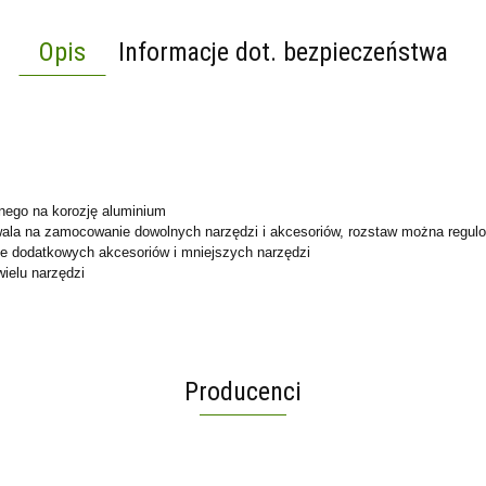
Opis
Informacje dot. bezpieczeństwa
nego na korozję aluminium
la na zamocowanie dowolnych narzędzi i akcesoriów, rozstaw można regulow
 dodatkowych akcesoriów i mniejszych narzędzi
ielu narzędzi
Producenci