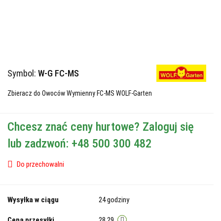
Symbol:
W-G FC-MS
Zbieracz do Owoców Wymienny FC-MS WOLF-Garten
Chcesz znać ceny hurtowe? Zaloguj się
lub zadzwoń: +48 500 300 482
Do przechowalni
Wysyłka w ciągu
24 godziny
Cena przesyłki
28.29