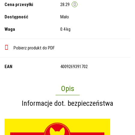
Cena przesyłki
28.29
Dostępność
Mało
Waga
0.4 kg
Pobierz produkt do PDF
EAN
4009269391702
Opis
Informacje dot. bezpieczeństwa