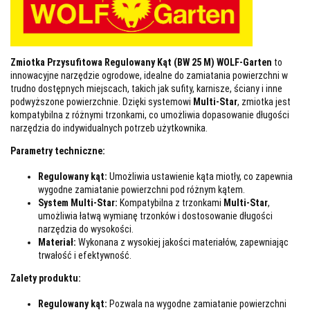
Zmiotka Przysufitowa Regulowany Kąt (BW 25 M) WOLF-Garten
to
innowacyjne narzędzie ogrodowe, idealne do zamiatania powierzchni w
trudno dostępnych miejscach, takich jak sufity, karnisze, ściany i inne
podwyższone powierzchnie. Dzięki systemowi
Multi-Star
, zmiotka jest
kompatybilna z różnymi trzonkami, co umożliwia dopasowanie długości
narzędzia do indywidualnych potrzeb użytkownika.
Parametry techniczne:
Regulowany kąt:
Umożliwia ustawienie kąta miotły, co zapewnia
wygodne zamiatanie powierzchni pod różnym kątem.
System Multi-Star:
Kompatybilna z trzonkami
Multi-Star
,
umożliwia łatwą wymianę trzonków i dostosowanie długości
narzędzia do wysokości.
Materiał:
Wykonana z wysokiej jakości materiałów, zapewniając
trwałość i efektywność.
Zalety produktu:
Regulowany kąt:
Pozwala na wygodne zamiatanie powierzchni